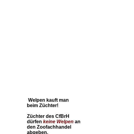
Welpen kauft man
beim Züchter!
Züchter des CfBrH
dürfen
keine
Welpen
an
den Zoofachhandel
abgeben.