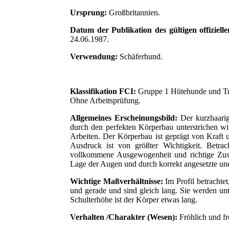
Ursprung:
Großbritannien.
Datum der Publikation des gültigen offiziell
24.06.1987.
Verwendung:
Schäferhund.
Klassifikation FCI:
Gruppe 1 Hütehunde und Tr
Ohne Arbeitsprüfung.
Allgemeines Erscheinungsbild:
Der kurzhaarige
durch den perfekten Körperbau unterstrichen wi
Arbeiten. Der Körperbau ist geprägt von Kraft u
Ausdruck ist von größter Wichtigkeit. Betra
vollkommene Ausgewogenheit und richtige Zus
Lage der Augen und durch korrekt angesetzte un
Wichtige Maßverhältnisse:
Im Profil betrachtet
und gerade und sind gleich lang. Sie werden un
Schulterhöhe ist der Körper etwas lang.
Verhalten /Charakter (Wesen):
Fröhlich und fr