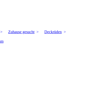
Zuhause gesucht
Deckrüden
um