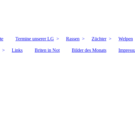
te
Termine unserer LG
Rassen
Züchter
Welpen
Links
Briten in Not
Bilder des Monats
Impress