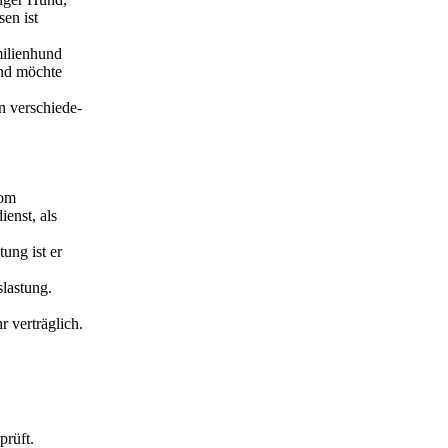
sen ist
milienhund
und möchte
en verschiede-
vom
enst, als
ung ist er
slastung.
r verträglich.
rüft.